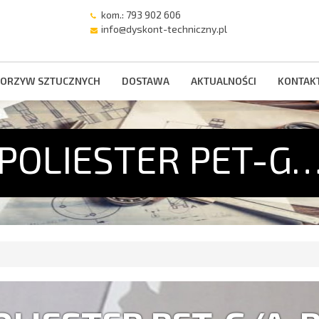
kom.: 793 902 606
info@dyskont-techniczny.pl
ORZYW SZTUCZNYCH
DOSTAWA
AKTUALNOŚCI
KONTAK
POLIESTER PET-G