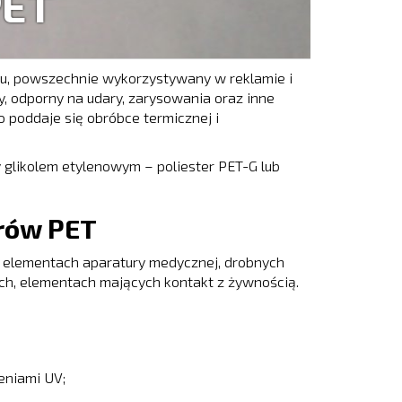
PET
enu, powszechnie wykorzystywany w reklamie i
, odporny na udary, zarysowania oraz inne
 poddaje się obróbce termicznej i
 glikolem etylenowym – poliester PET-G lub
rów PET
w elementach aparatury medycznej, drobnych
ch, elementach mających kontakt z żywnością.
eniami UV;