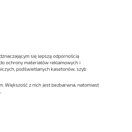
odznaczającym się lepszą odpornością
do ochrony materiałów reklamowych i
dniczych, podświetlanych kasetonów, szyb
m. Większość z nich jest bezbarwna, natomiast
.