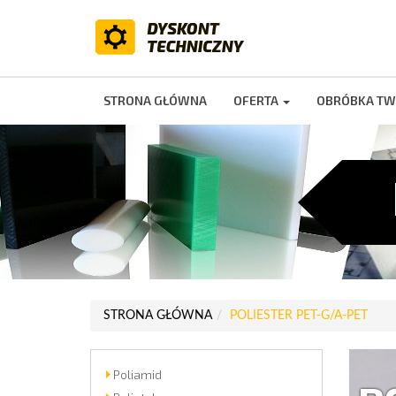
STRONA GŁÓWNA
OFERTA
OBRÓBKA TW
STRONA GŁÓWNA
POLIESTER PET-G/A-PET
Poliamid