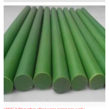
UWAGA:Wszystkie oferowane przez nas wałki