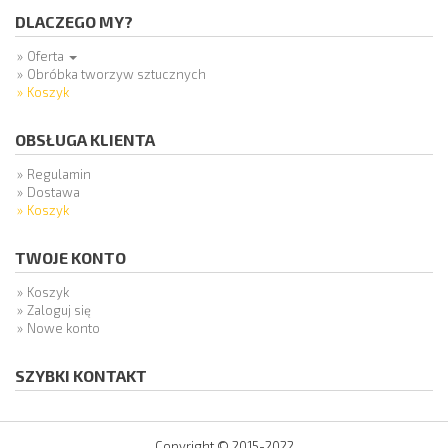
DLACZEGO MY?
Oferta
Obróbka tworzyw sztucznych
Koszyk
OBSŁUGA KLIENTA
Regulamin
Dostawa
Koszyk
TWOJE KONTO
Koszyk
Zaloguj się
Nowe konto
SZYBKI KONTAKT
Copyright © 2015-2022