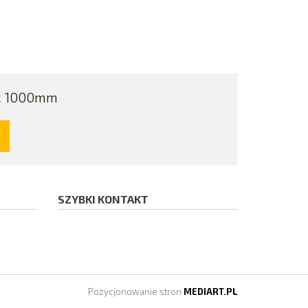
ć 1000mm
t
SZYBKI KONTAKT
Pozycjonowanie stron
MEDIART.PL