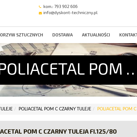
kom.: 793 902 606
info@dyskont-techniczny.pl
ORZYW SZTUCZNYCH
DOSTAWA
AKTUALNOŚCI
KONTAK
POLIACETAL POM 
TULEJE
POLIACETAL POM C CZARNY TULEJE
POLIACETAL POM C 
ACETAL POM C CZARNY TULEJA FI.125/80