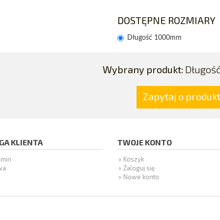
DOSTĘPNE ROZMIARY
Długość 1000mm
Wybrany produkt:
Długoś
Zapytaj o produk
GA KLIENTA
TWOJE KONTO
amin
Koszyk
wa
Zaloguj się
Nowe konto