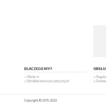
DLACZEGO MY?
OBSŁU
Oferta
Regul
Obróbka tworzyw sztucznych
Dosta
Copyright © 2015-2022