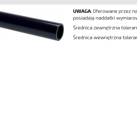
UWAGA
: Oferowane przez na
posiadają naddatki wymiarow
Średnica zewnętrzna toleran
Średnica wewnętrzna toleran